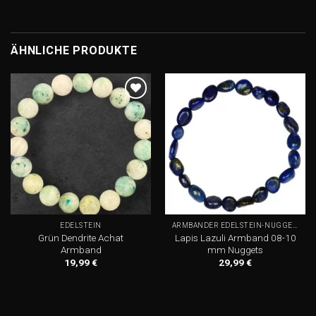
ÄHNLICHE PRODUKTE
Add to
Add to
wishlist
wishlist
EDELSTEIN
ARMBÄNDER EDELSTEIN-NUGGETS
Grün Dendrite Achat
Lapis Lazuli Armband 08-10
Armband
mm Nuggets
19,99
€
29,99
€