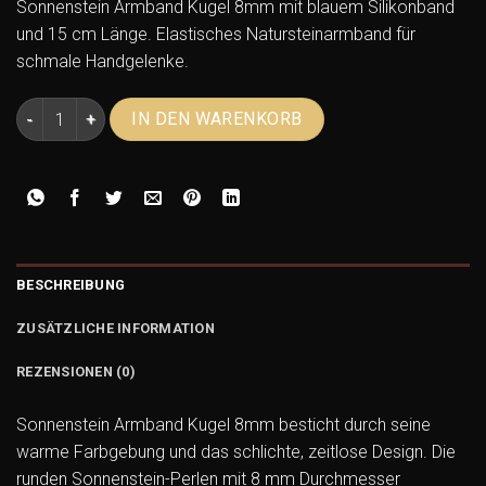
Sonnenstein Armband Kugel 8mm mit blauem Silikonband
und 15 cm Länge. Elastisches Natursteinarmband für
schmale Handgelenke.
Sonnenstein Armband Kugel 8mm blau – Silikonarmband 15c
IN DEN WARENKORB
BESCHREIBUNG
ZUSÄTZLICHE INFORMATION
REZENSIONEN (0)
Sonnenstein Armband Kugel 8mm besticht durch seine
warme Farbgebung und das schlichte, zeitlose Design. Die
runden Sonnenstein-Perlen mit 8 mm Durchmesser