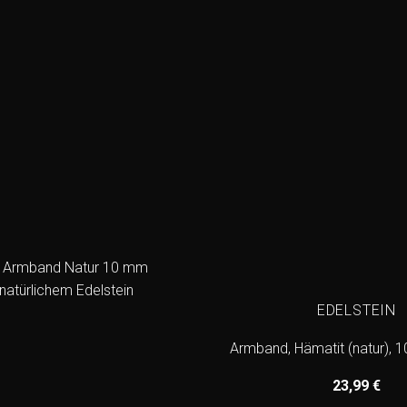
EDELSTEIN
Armband, Hämatit (natur),
23,99
€