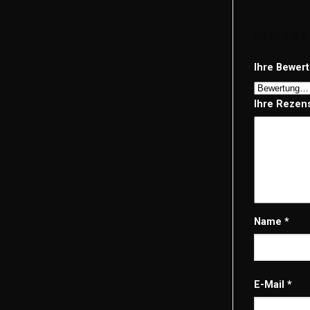
Schreibe
Ihre Bewer
Ihre Rezen
Name
*
E-Mail
*