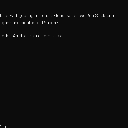
aue Farbgebung mit charakteristischen weißen Strukturen.
eganz und sichtbarer Präsenz.
t jedes Armband zu einem Unikat.
ort.