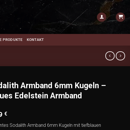
E PRODUKTE
KONTAKT
dalith Armband 6mm Kugeln –
ues Edelstein Armband
99
€
ntes Sodalith Armband 6mm Kugeln mit tiefblauen