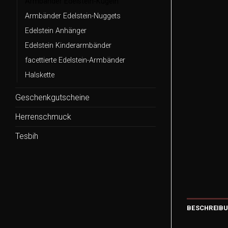
Armbänder Edelstein-Kugeln
Armbänder Edelstein-Nuggets
Edelstein Anhänger
Edelstein Kinderarmbänder
facettierte Edelstein-Armbänder
Halskette
Geschenkgutscheine
Herrenschmuck
Tesbih
BESCHREIB