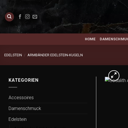
Zum
Inhalt
springen
HOME
DAMENSCHMU
EDELSTEIN
/
ARMBÄNDER EDELSTEIN-KUGELN
KATEGORIEN
Accessoires
Damenschmuck
Edelstein