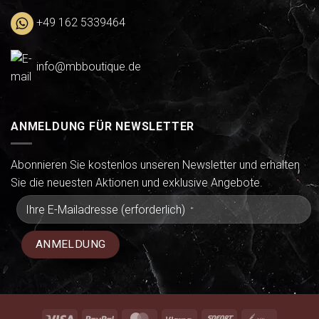
+49 162 5339464
info@mbboutique.de
ANMELDUNG FÜR NEWSLETTER
Abonnieren Sie kostenlos unseren Newsletter und erhalten
Sie die neuesten Aktionen und exklusive Angebote.
Visa
PayPal
MasterCard
Klarna
Sofort
VeriSign