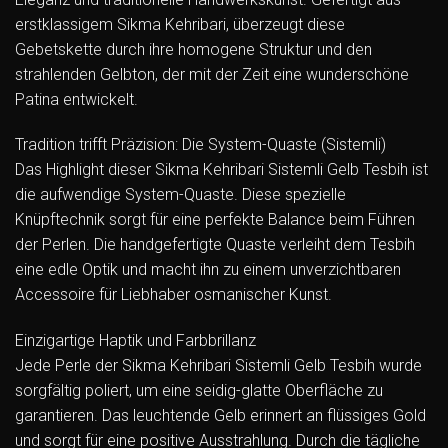
erstklassigem Sikma Kehribari, überzeugt diese
Gebetskette durch ihre homogene Struktur und den
strahlenden Gelbton, der mit der Zeit eine wunderschöne
Patina entwickelt.
Tradition trifft Präzision: Die System-Quaste (Sistemli)
Das Highlight dieser Sikma Kehribari Sistemli Gelb Tesbih ist
die aufwendige System-Quaste. Diese spezielle
Knüpftechnik sorgt für eine perfekte Balance beim Führen
der Perlen. Die handgefertigte Quaste verleiht dem Tesbih
eine edle Optik und macht ihn zu einem unverzichtbaren
Accessoire für Liebhaber osmanischer Kunst.
Einzigartige Haptik und Farbbrillanz
Jede Perle der Sikma Kehribari Sistemli Gelb Tesbih wurde
sorgfältig poliert, um eine seidig-glatte Oberfläche zu
garantieren. Das leuchtende Gelb erinnert an flüssiges Gold
und sorgt für eine positive Ausstrahlung. Durch die tägliche