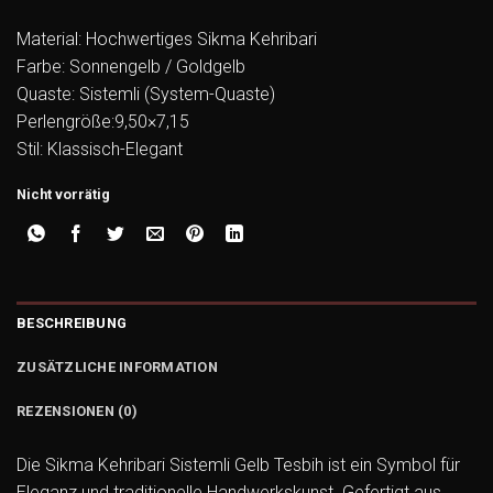
Material: Hochwertiges Sikma Kehribari
Farbe: Sonnengelb / Goldgelb
Quaste: Sistemli (System-Quaste)
Perlengröße:9,50×7,15
Stil: Klassisch-Elegant
Nicht vorrätig
BESCHREIBUNG
ZUSÄTZLICHE INFORMATION
REZENSIONEN (0)
Die Sikma Kehribari Sistemli Gelb Tesbih ist ein Symbol für
Eleganz und traditionelle Handwerkskunst. Gefertigt aus