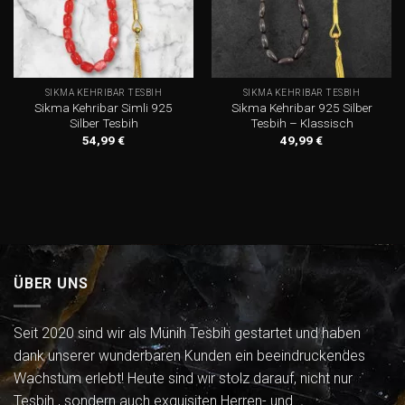
SIKMA KEHRIBAR TESBIH
SIKMA KEHRIBAR TESBIH
Sikma Kehribar Simli 925
Sikma Kehribar 925 Silber
Silber Tesbih
Tesbih – Klassisch
54,99
€
49,99
€
ÜBER UNS
Seit 2020 sind wir als Münih Tesbih gestartet und haben
dank unserer wunderbaren Kunden ein beeindruckendes
Wachstum erlebt! Heute sind wir stolz darauf, nicht nur
Tesbih , sondern auch exquisiten Herren- und