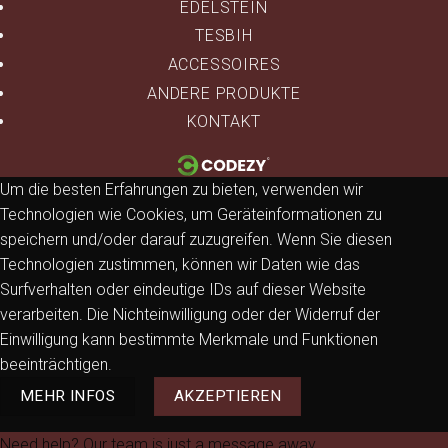
EDELSTEIN
TESBIH
ACCESSOIRES
ANDERE PRODUKTE
KONTAKT
Um die besten Erfahrungen zu bieten, verwenden wir
Technologien wie Cookies, um Geräteinformationen zu
speichern und/oder darauf zuzugreifen. Wenn Sie diesen
Technologien zustimmen, können wir Daten wie das
Surfverhalten oder eindeutige IDs auf dieser Website
verarbeiten. Die Nichteinwilligung oder der Widerruf der
Einwilligung kann bestimmte Merkmale und Funktionen
beeinträchtigen.
MEHR INFOS
AKZEPTIEREN
Need help? Our team is just a message away