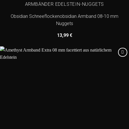
ARMBÄNDER EDELSTEIN-NUGGETS
Obsidian Schneeflockenobsidian Armband 08-10 mm
Nuggets
13,99
€
Add to
wishlist