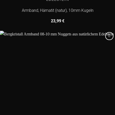
Armband, Hämatit (natur), 10mm Kugeln
23,99
€
Add to
wishlist