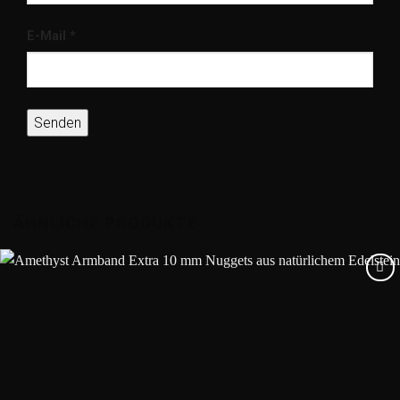
E-Mail
*
ÄHNLICHE PRODUKTE
Add to
wishlist