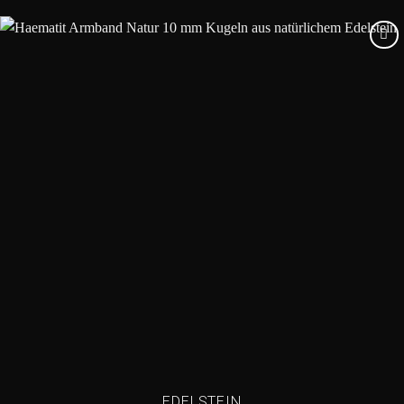
Add to
wishlist
EDELSTEIN