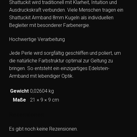
Shattuckit wird traditionell mit Klarheit, Intuition und
Ausdruckskraft verbunden. Viele Menschen tragen ein
Shattuckit Armband 8mm Kugeln als individuellen
Begleiter mit besonderer Farbenergie.
Hochwertige Verarbeitung
Jede Perle wird sorgfältig geschliffen und poliert, um
die natürliche Farbstruktur optimal zur Geltung zu
bringen. So entsteht ein einzigartiges Edelstein-
Armband mit lebendiger Optik.
Gewicht
0,02604 kg
Maße
21 × 9 × 9 cm
Rezensionen
Es gibt noch keine Rezensionen.