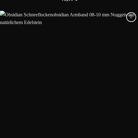
Add to
wishlist