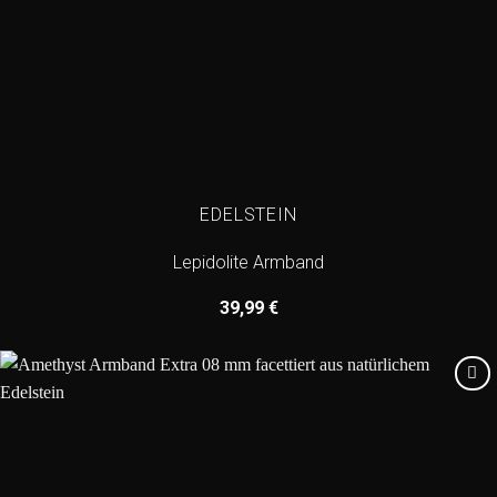
EDELSTEIN
Lepidolite Armband
39,99
€
Add to
wishlist