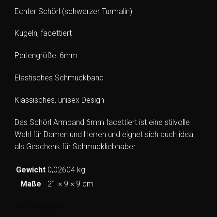
Echter Schörl (schwarzer Turmalin)
Kugeln, facettiert
Perlengröße: 6mm
Elastisches Schmuckband
Klassisches, unisex Design
Das Schörl Armband 6mm facettiert ist eine stilvolle
Wahl für Damen und Herren und eignet sich auch ideal
als Geschenk für Schmuckliebhaber.
Gewicht
0,02604 kg
Maße
21 × 9 × 9 cm
Rezensionen