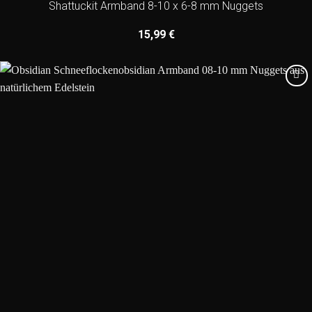
Shattuckit Armband 8-10 x 6-8 mm Nuggets
15,99
€
Add to
wishlist