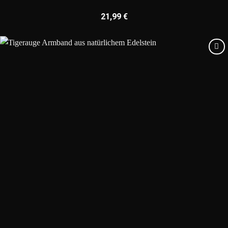
21,99
€
Add to
wishlist