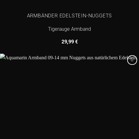
ARMBÄNDER EDELSTEIN-NUGGETS
Tigerauge Armband
29,99
€
Add to
wishlist