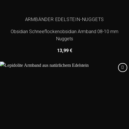
ARMBÄNDER EDELSTEIN-NUGGETS
Obsidian Schneeflockenobsidian Armband 08-10 mm
Nuggets
13,99
€
Add to
wishlist