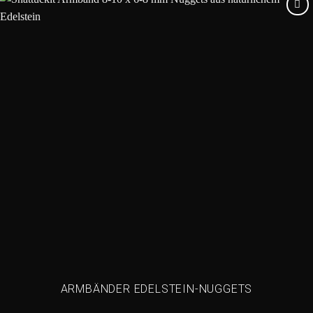
Add to
wishlist
ARMBÄNDER EDELSTEIN-NUGGETS