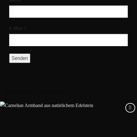
Name
*
E-Mail
*
ÄHNLICHE PRODUKTE
Add to
wishlist