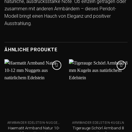
natürliche, ausdrucksstarke Note. Ob einzeln getragen oder
zusammen mit anderen Armbändern – dieses Peridot-
Modell bringt einen Hauch von Eleganz und positiver
Ausstrahlung.
ÄHNLICHE PRODUKTE
Add to
Add to
wishlist
wishlist
ARMBÄNDER EDELSTEIN-NUGGETS
ARMBÄNDER EDELSTEIN-KUGELN
Haematit Armband Natur 10-
Tigerauge Schörl Armband 8