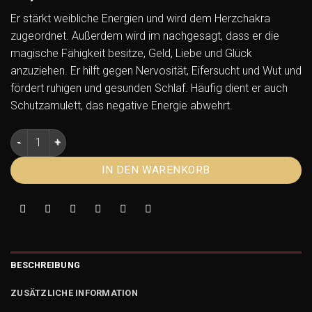
Er stärkt weibliche Energien und wird dem Herzchakra
zugeordnet. Außerdem wird im nachgesagt, dass er die
magische Fähigkeit besitze, Geld, Liebe und Glück
anzuziehen. Er hilft gegen Nervosität, Eifersucht und Wut und
fördert ruhigen und gesunden Schlaf. Häufig dient er auch
Schutzamulett, das negative Energie abwehrt.
Peridot Armband – Energie, Schutz und Glück Menge
IN DEN WARENKORB
BESCHREIBUNG
ZUSÄTZLICHE INFORMATION