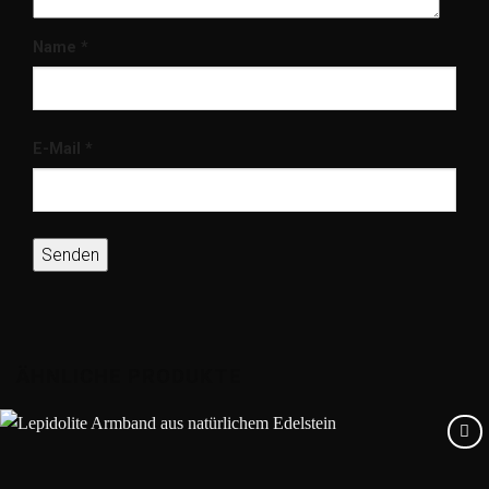
Name
*
E-Mail
*
ÄHNLICHE PRODUKTE
Add to
wishlist