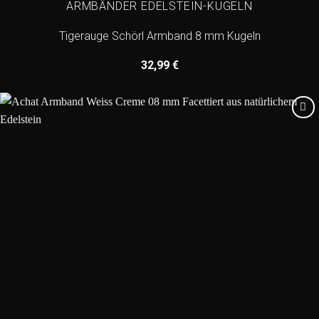
ARMBÄNDER EDELSTEIN-KUGELN
Tigerauge Schörl Armband 8 mm Kugeln
32,99
€
Add to
wishlist