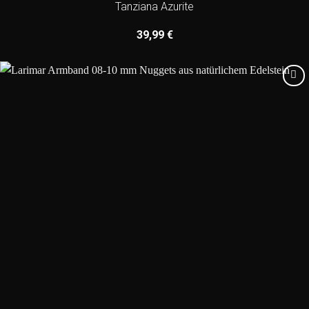
Tanziana Azurite
39,99
€
Add to
wishlist