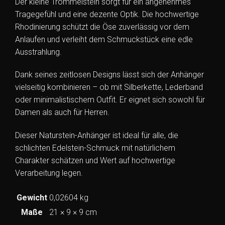
Der kleine Trommelstein sorgt für ein angenehmes
Tragegefühl und eine dezente Optik. Die hochwertige
Rhodinierung schützt die Öse zuverlässig vor dem
Anlaufen und verleiht dem Schmuckstück eine edle
Ausstrahlung.
Dank seines zeitlosen Designs lässt sich der Anhänger
vielseitig kombinieren – ob mit Silberkette, Lederband
oder minimalistischem Outfit. Er eignet sich sowohl für
Damen als auch für Herren.
Dieser Naturstein-Anhänger ist ideal für alle, die
schlichten Edelstein-Schmuck mit natürlichem
Charakter schätzen und Wert auf hochwertige
Verarbeitung legen.
Gewicht
0,02604 kg
Maße
21 × 9 × 9 cm