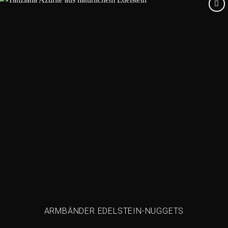
Add to
wishlist
ARMBÄNDER EDELSTEIN-NUGGETS