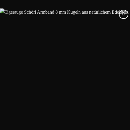
Add to
wishlist