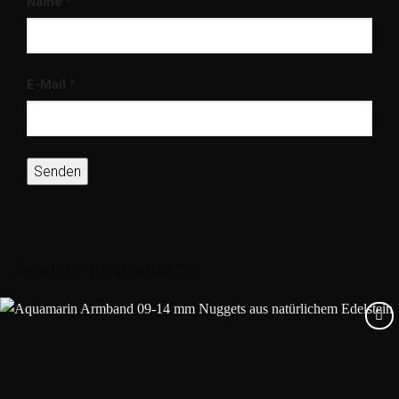
Name
*
E-Mail
*
ÄHNLICHE PRODUKTE
Add to
wishlist