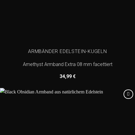
ARMBÄNDER EDELSTEIN-KUGELN
Amethyst Armband Extra 08 mm facettiert
34,99
€
Add to
wishlist