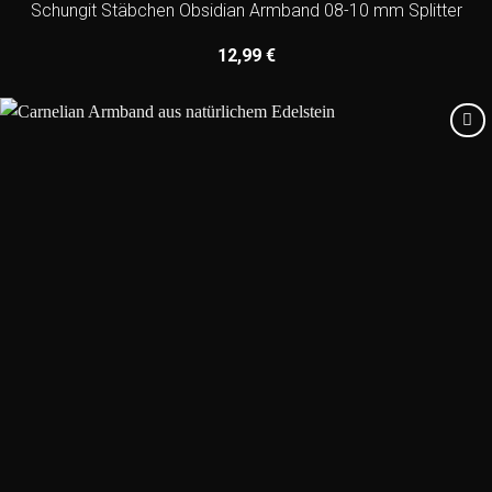
Schungit Stäbchen Obsidian Armband 08-10 mm Splitter
12,99
€
Add to
wishlist