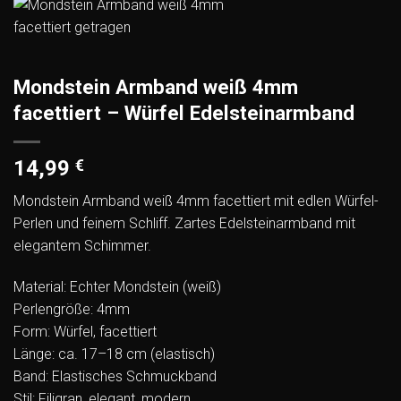
Mondstein Armband weiß 4mm
facettiert – Würfel Edelsteinarmband
14,99
€
Mondstein Armband weiß 4mm facettiert mit edlen Würfel-
Perlen und feinem Schliff. Zartes Edelsteinarmband mit
elegantem Schimmer.
Material: Echter Mondstein (weiß)
Perlengröße: 4mm
Form: Würfel, facettiert
Länge: ca. 17–18 cm (elastisch)
Band: Elastisches Schmuckband
Stil: Filigran, elegant, modern