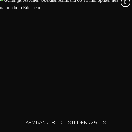
Add to
wishlist
ARMBÄNDER EDELSTEIN-NUGGETS