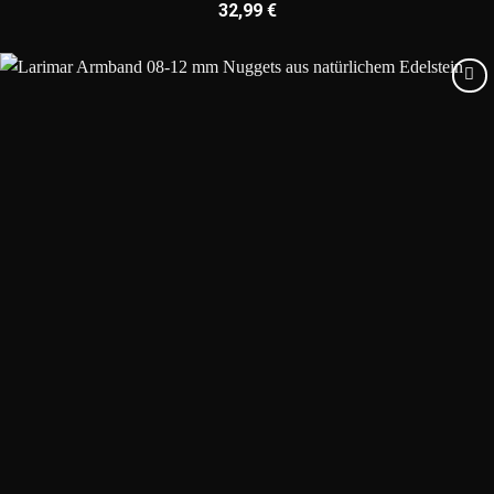
32,99
€
Add to
wishlist