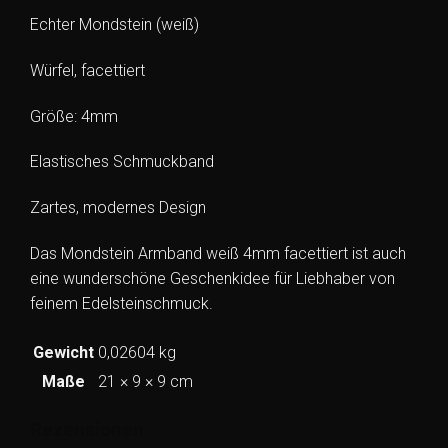
Echter Mondstein (weiß)
Würfel, facettiert
Größe: 4mm
Elastisches Schmuckband
Zartes, modernes Design
Das Mondstein Armband weiß 4mm facettiert ist auch
eine wunderschöne Geschenkidee für Liebhaber von
feinem Edelsteinschmuck.
Gewicht
0,02604 kg
Maße
21 × 9 × 9 cm
Rezensionen