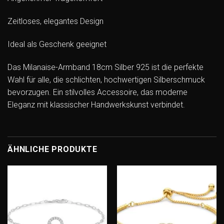
Zeitloses, elegantes Design
Ideal als Geschenk geeignet
Das Milanaise-Armband 18cm Silber 925 ist die perfekte
Wahl für alle, die schlichten, hochwertigen Silberschmuck
bevorzugen. Ein stilvolles Accessoire, das moderne
Eleganz mit klassischer Handwerkskunst verbindet.
ÄHNLICHE PRODUKTE
Add to
Add to
wishlist
wishlist