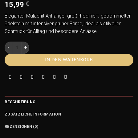
15,99
€
Eleganter Malachit Anhänger groß rhodiniert, getrommelter
Edelstein mit intensiver grüner Farbe, ideal als stilvoller
Schmuck für Alltag und besondere Anlässe.
Malachit Anhänger groß rhodiniert – Trommelstein Schmuck
IN DEN WARENKORB
BESCHREIBUNG
ZUSÄTZLICHE INFORMATION
REZENSIONEN (0)