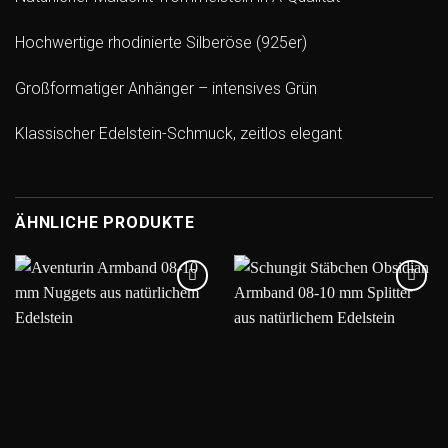
Hochwertige rhodinierte Silberöse (925er)
Großformatiger Anhänger – intensives Grün
Klassischer Edelstein-Schmuck, zeitlos elegant
ÄHNLICHE PRODUKTE
Add to
Add to
wishlist
wishlist