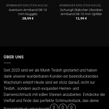
ARMBÄNDER EDELSTEIN-NUGGETS
ARMBÄNDER EDELSTEIN-NUGGETS
Aventurin Armband 08-10
Schungit Stäbchen Obsidian
mm Nuggets
Armband 08-10 mm Splitter
28,99
€
12,99
€
ÜBER UNS
Seit 2020 sind wir als Münih Tesbih gestartet und haben
dank unserer wunderbaren Kunden ein beeindruckendes
Wachstum erlebt! Heute sind wir stolz darauf, nicht nur
Tesbih , sondern auch exquisiten Herren- und
Damenschmuck mit edlen Steinen anzubieten. Entdecke die
Vielfalt und finde das perfekte Schmuckstück, das deine