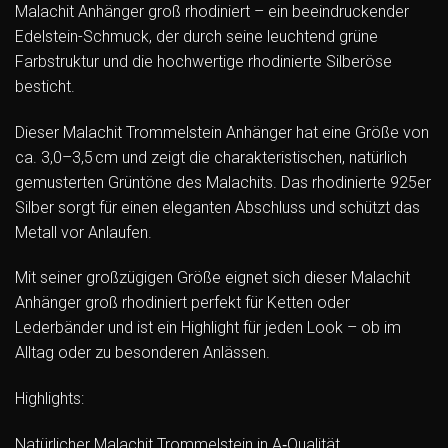
Malachit Anhänger groß rhodiniert – ein beeindruckender
Edelstein-Schmuck, der durch seine leuchtend grüne
Farbstruktur und die hochwertige rhodinierte Silberöse
besticht.
Dieser Malachit Trommelstein Anhänger hat eine Größe von
ca. 3,0–3,5 cm und zeigt die charakteristischen, natürlich
gemusterten Grüntöne des Malachits. Das rhodinierte 925er
Silber sorgt für einen eleganten Abschluss und schützt das
Metall vor Anlaufen.
Mit seiner großzügigen Größe eignet sich dieser Malachit
Anhänger groß rhodiniert perfekt für Ketten oder
Lederbänder und ist ein Highlight für jeden Look – ob im
Alltag oder zu besonderen Anlässen.
Highlights:
Natürlicher Malachit Trommelstein in A‑Qualität