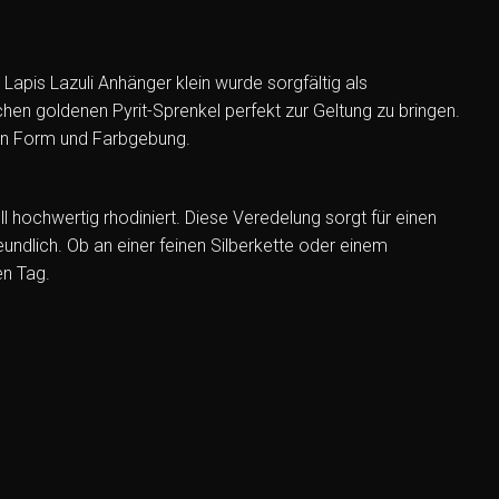
 Lapis Lazuli Anhänger klein wurde sorgfältig als
hen goldenen Pyrit-Sprenkel perfekt zur Geltung zu bringen.
t in Form und Farbgebung.
 hochwertig rhodiniert. Diese Veredelung sorgt für einen
eundlich. Ob an einer feinen Silberkette oder einem
en Tag.