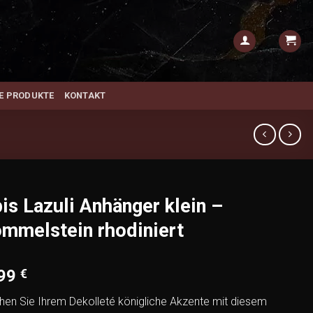
E PRODUKTE
KONTAKT
is Lazuli Anhänger klein –
mmelstein rhodiniert
,99
€
ihen Sie Ihrem Dekolleté königliche Akzente mit diesem