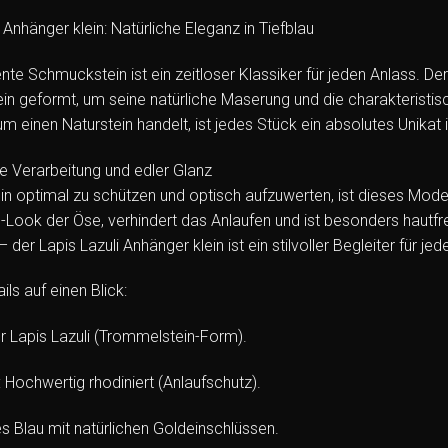
 Anhänger klein: Natürliche Eleganz in Tiefblau
nte Schmuckstein ist ein zeitloser Klassiker für jeden Anlass. Der
n geformt, um seine natürliche Maserung und die charakteristisc
um einen Naturstein handelt, ist jedes Stück ein absolutes Unika
 Verarbeitung und edler Glanz
n optimal zu schützen und optisch aufzuwerten, ist dieses Modell
in-Look der Öse, verhindert das Anlaufen und ist besonders hautfr
der Lapis Lazuli Anhänger klein ist ein stilvoller Begleiter für jed
ls auf einen Blick:
er Lapis Lazuli (Trommelstein-Form).
 Hochwertig rhodiniert (Anlaufschutz).
es Blau mit natürlichen Goldeinschlüssen.