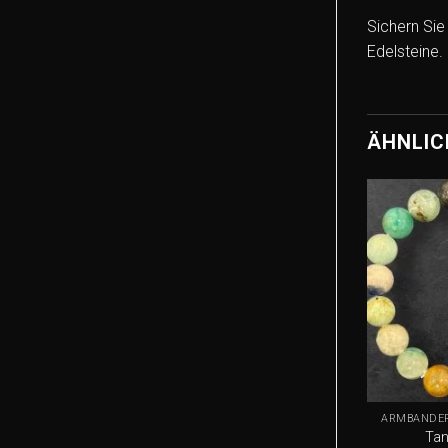
Sichern Sie
Edelsteine.
ÄHNLIC
+
ARMBÄNDER
Tan