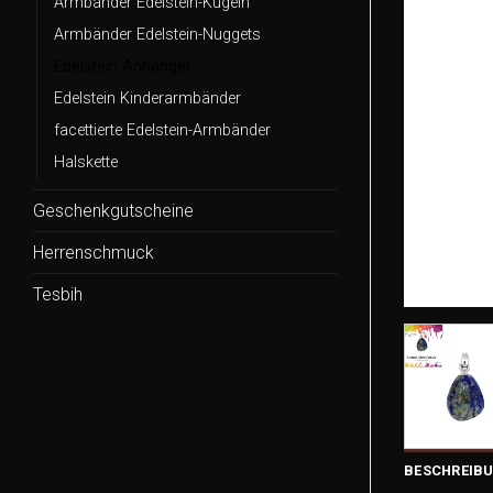
Armbänder Edelstein-Kugeln
Armbänder Edelstein-Nuggets
Edelstein Anhänger
Edelstein Kinderarmbänder
facettierte Edelstein-Armbänder
Halskette
Geschenkgutscheine
Herrenschmuck
Tesbih
BESCHREIB