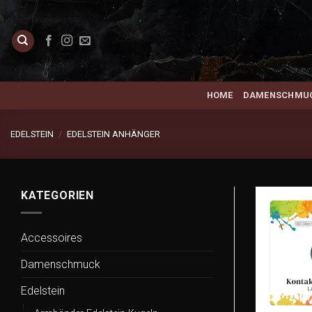
Zum
Inhalt
springen
HOME
DAMENSCHMU
EDELSTEIN
/
EDELSTEIN ANHÄNGER
KATEGORIEN
Accessoires
Damenschmuck
Edelstein