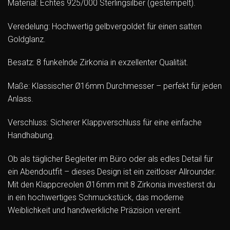
Material: Echtes 925/000 Sterlingsilber (gestempelt).
Veredelung: Hochwertig gelbvergoldet für einen satten
Goldglanz.
Besatz: 8 funkelnde Zirkonia in exzellenter Qualität.
Maße: Klassischer Ø16mm Durchmesser – perfekt für jeden
Anlass.
Verschluss: Sicherer Klappverschluss für eine einfache
Handhabung.
Ob als täglicher Begleiter im Büro oder als edles Detail für
ein Abendoutfit – dieses Design ist ein zeitloser Allrounder.
Mit den Klappcreolen Ø16mm mit 8 Zirkonia investierst du
in ein hochwertiges Schmuckstück, das moderne
Weiblichkeit und handwerkliche Präzision vereint.