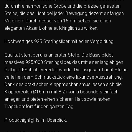
durch ihre harmonische Größe und die präzise gefassten
Steine, die das Licht bei jeder Bewegung dezent einfangen.
Mit einem Durchmesser von 16mm setzen sie einen
eleganten Akzent, ohne aufdringlich zu wirken.
Hochwertiges 925 Sterlingsilber mit edler Vergoldung
Qualität steht bei uns an erster Stelle. Die Basis bildet
massives 925/000 Sterlingsilber, das mit einer langlebigen
Gelbgold-Schicht veredelt wurde. Die insgesamt acht Steine
verleihen dem Schmuckstück eine luxuriöse Ausstrahlung.
Dank des praktischen Klappmechanismus lassen sich die
Klappcreolen Ø16mm mit 8 Zirkonia besonders einfach
anlegen und bieten einen sicheren Halt sowie hohen
Tragekomfort für den ganzen Tag.
Produkthighlights im Überblick: