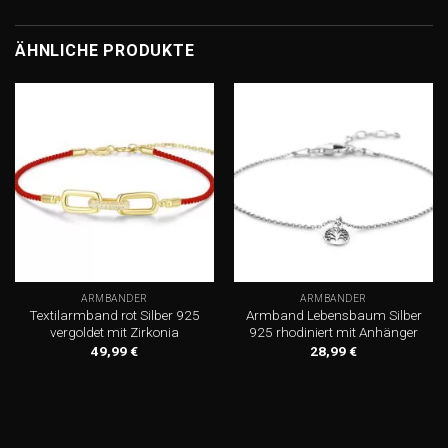
ÄHNLICHE PRODUKTE
Add to
Add to
wishlist
wishlist
ARMBÄNDER
ARMBÄNDER
Textilarmband rot Silber 925
Armband Lebensbaum Silber
vergoldet mit Zirkonia
925 rhodiniert mit Anhänger
49,99
€
28,99
€