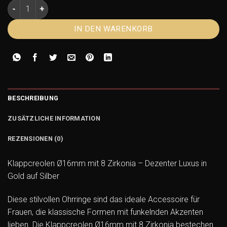
Klappcreolen Ø16mm mit 8 Zirkonia aus 925 Silber vergoldet
IN DEN WARENKORB
BESCHREIBUNG
ZUSÄTZLICHE INFORMATION
REZENSIONEN (0)
Klappcreolen Ø16mm mit 8 Zirkonia – Dezenter Luxus in
Gold auf Silber
Diese stilvollen Ohrringe sind das ideale Accessoire für
Frauen, die klassische Formen mit funkelnden Akzenten
lieben. Die Klappcreolen Ø16mm mit 8 Zirkonia bestechen