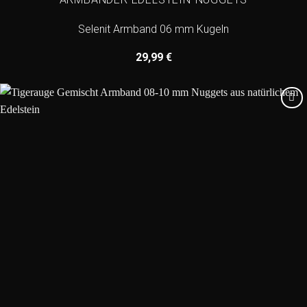
Selenit Armband 06 mm Kugeln
29,99
€
Add to
wishlist