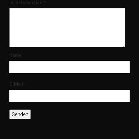
Ihre Rezension
*
Name
*
E-Mail
*