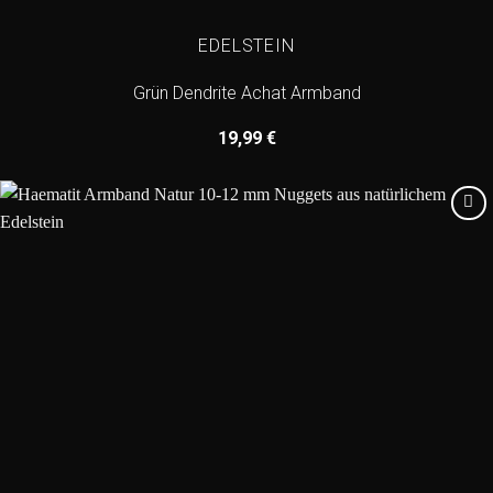
EDELSTEIN
Grün Dendrite Achat Armband
19,99
€
Add to
wishlist