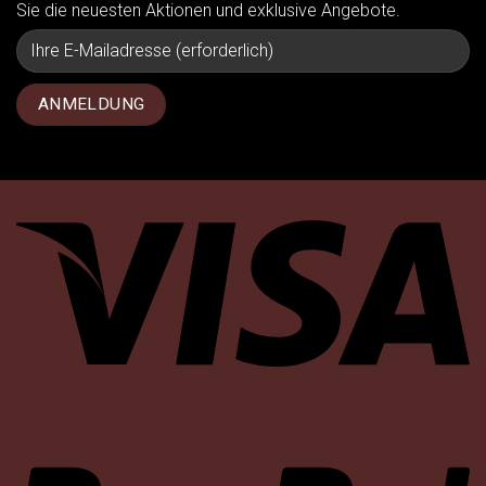
Sie die neuesten Aktionen und exklusive Angebote.
Vi
P