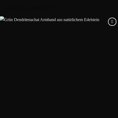
ÄHNLICHE PRODUKTE
Add to
wishlist