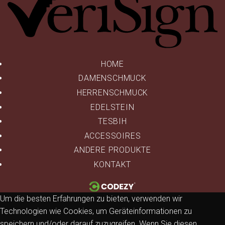
HOME
DAMENSCHMUCK
HERRENSCHMUCK
EDELSTEIN
TESBIH
ACCESSOIRES
ANDERE PRODUKTE
KONTAKT
Um die besten Erfahrungen zu bieten, verwenden wir
Technologien wie Cookies, um Geräteinformationen zu
speichern und/oder darauf zuzugreifen. Wenn Sie diesen