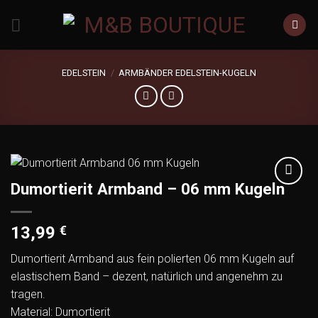
Zum
Inhalt
springen
EDELSTEIN
/
ARMBÄNDER EDELSTEIN-KUGELN
Dumortierit Armband – 06 mm Kugeln
Add to
wishlist
13,99
€
Dumortierit Armband aus fein polierten 06 mm Kugeln auf
elastischem Band – dezent, natürlich und angenehm zu
tragen.
Material: Dumortierit