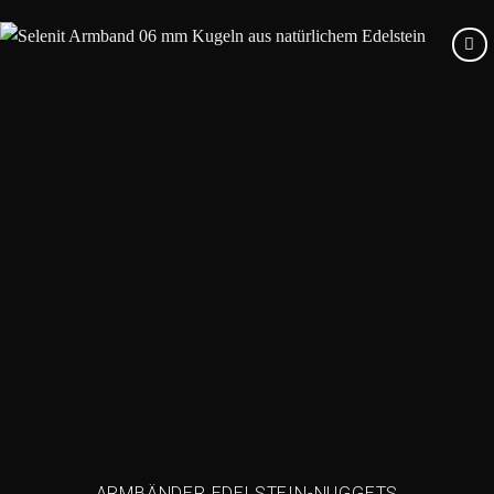
Add to
wishlist
ARMBÄNDER EDELSTEIN-NUGGETS