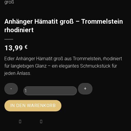
Anhänger Hämatit groß – Trommelstein
rhodiniert
13,99
€
Edler Anhänger Hämatit groß aus Trommelstein, rhodiniert
für langlebigen Glanz – ein elegantes Schmuckstück für
jeden Anlass.
Anhänger
IN DEN WARENKORB
Hämatit
groß
–
Trommelstein