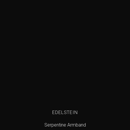
Add to
wishlist
EDELSTEIN
Serpentine Armband