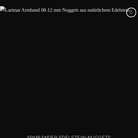
Add to
wishlist
ARMBÄNDER EDELSTEIN-NUGGETS