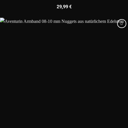
29,99
€
Add to
wishlist