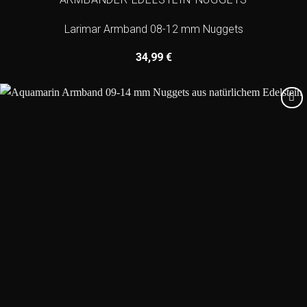
Larimar Armband 08-12 mm Nuggets
34,99
€
Add to
wishlist