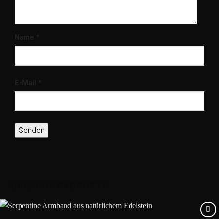
Name
*
E-Mail
*
ÄHNLICHE PRODUKTE