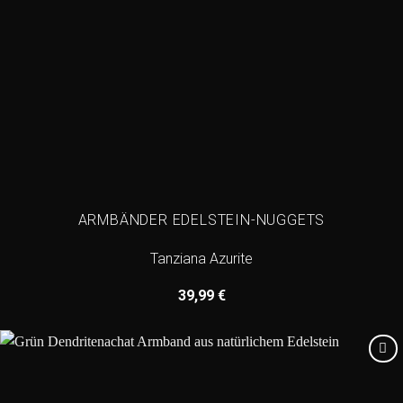
ARMBÄNDER EDELSTEIN-NUGGETS
Tanziana Azurite
39,99
€
Add to
wishlist