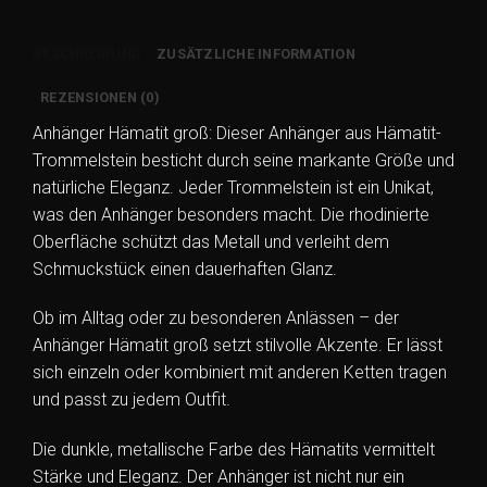
rhodiniert
Menge
BESCHREIBUNG
ZUSÄTZLICHE INFORMATION
REZENSIONEN (0)
Anhänger Hämatit groß: Dieser Anhänger aus Hämatit-
Trommelstein besticht durch seine markante Größe und
natürliche Eleganz. Jeder Trommelstein ist ein Unikat,
was den Anhänger besonders macht. Die rhodinierte
Oberfläche schützt das Metall und verleiht dem
Schmuckstück einen dauerhaften Glanz.
Ob im Alltag oder zu besonderen Anlässen – der
Anhänger Hämatit groß setzt stilvolle Akzente. Er lässt
sich einzeln oder kombiniert mit anderen Ketten tragen
und passt zu jedem Outfit.
Die dunkle, metallische Farbe des Hämatits vermittelt
Stärke und Eleganz. Der Anhänger ist nicht nur ein