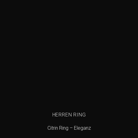
wishlist
HERREN RING
Citrin Ring – Eleganz