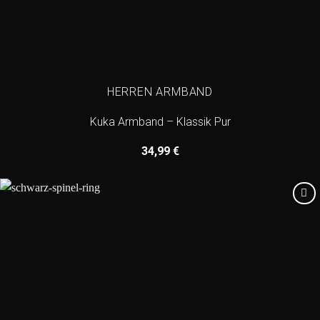
HERREN ARMBAND
Kuka Armband – Klassik Pur
34,99
€
Add to
wishlist