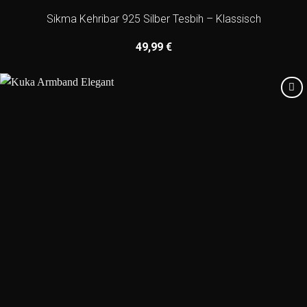
Sikma Kehribar 925 Silber Tesbih – Klassisch
49,99
€
Add to
wishlist