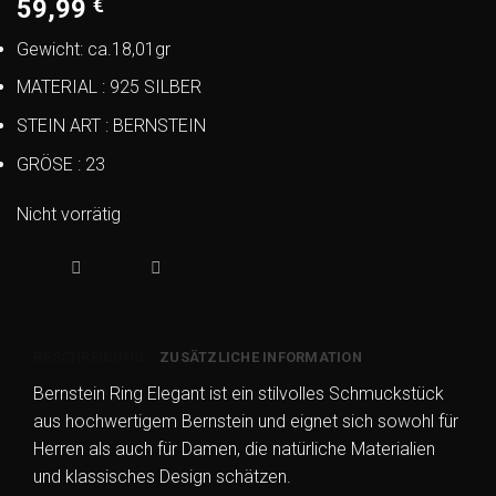
59,99
€
Gewicht: ca.18,01gr
MATERIAL : 925 SILBER
STEIN ART : BERNSTEIN
GRÖSE : 23
Nicht vorrätig
BESCHREIBUNG
ZUSÄTZLICHE INFORMATION
Bernstein Ring Elegant ist ein stilvolles Schmuckstück
aus hochwertigem Bernstein und eignet sich sowohl für
Herren als auch für Damen, die natürliche Materialien
und klassisches Design schätzen.