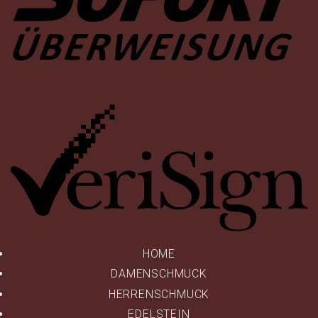
Ve
HOME
DAMENSCHMUCK
HERRENSCHMUCK
EDELSTEIN