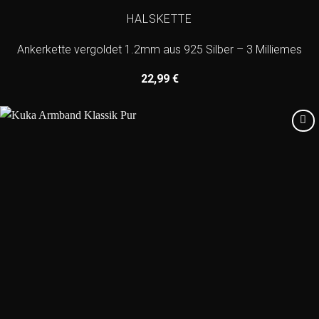
HALSKETTE
Ankerkette vergoldet 1.2mm aus 925 Silber – 3 Milliemes
22,99
€
Add to
wishlist