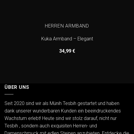
HERREN ARMBAND
Kuka Armband – Elegant
34,99
€
ÜBER UNS
Seit 2020 sind wir als Münih Tesbih gestartet und haben
dank unserer wunderbaren Kunden ein beeindruckendes
Wachstum erlebt! Heute sind wir stolz darauf, nicht nur
Tesbih , sondern auch exquisiten Herren- und
Damenschmuck mit edlen Steinen anzubieten. Entdecke die