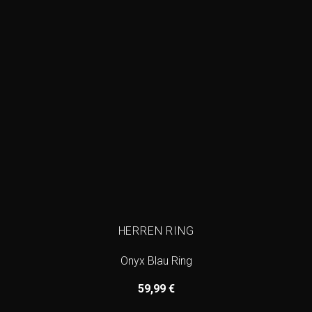
HERREN RING
Onyx Blau Ring
59,99
€