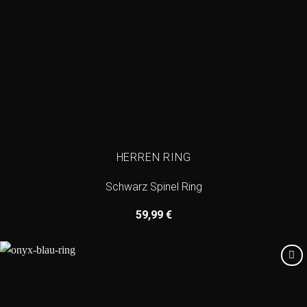
HERREN RING
Schwarz Spinel Ring
59,99
€
Add to
wishlist