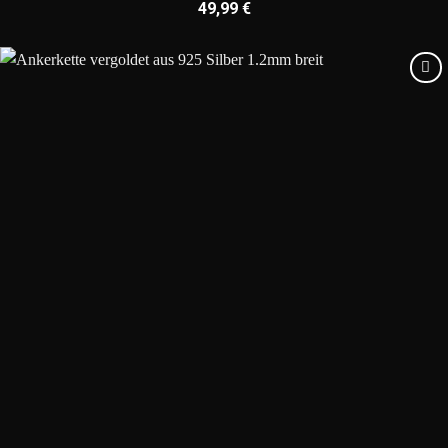
49,99
€
Add to
wishlist