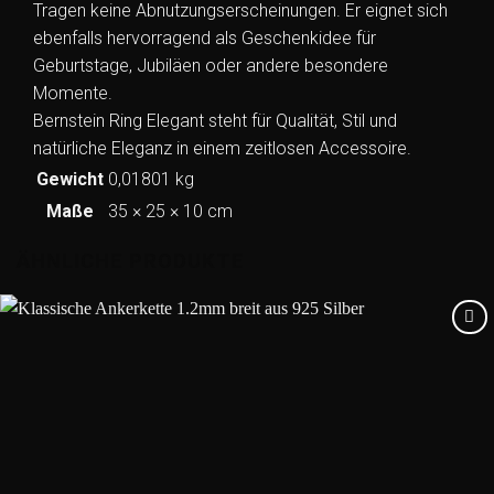
Tragen keine Abnutzungserscheinungen. Er eignet sich
ebenfalls hervorragend als Geschenkidee für
Geburtstage, Jubiläen oder andere besondere
Momente.
Bernstein Ring Elegant steht für Qualität, Stil und
natürliche Eleganz in einem zeitlosen Accessoire.
Gewicht
0,01801 kg
Maße
35 × 25 × 10 cm
ÄHNLICHE PRODUKTE
Add to
wishlist