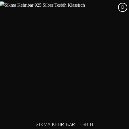
Add to
wishlist
SIKMA KEHRIBAR TESBIH